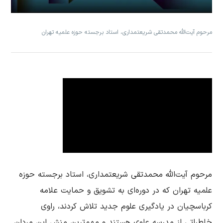
مرحوم آیت‌الله محمدتقی شریعتمداری، استاد برجسته حوزه علمیه تهران
مرحوم آیت‌الله محمدتقی شریعتمداری، استاد برجسته حوزه
علمیه تهران که در دوره‌ای به تشویق و حمایت علامه
کرباسچیان در یادگیری علوم جدید تلاش کردند، راوی
خاطراتی از مدرسه علوی هستند و مهم‌ترین منش این مردان