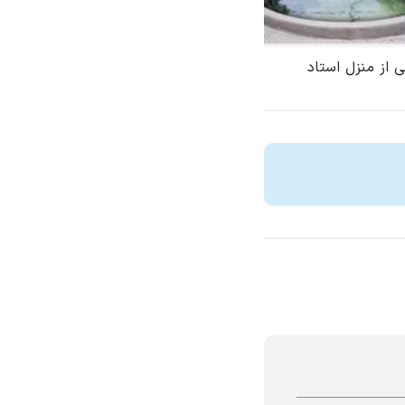
از منزل استاد
از عکس های دسته جمعی