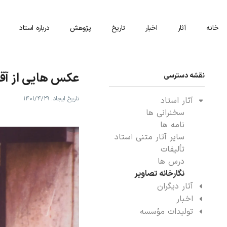
خانه
آثار
اخبار
تاریخ‌
پژوهش
درباره استاد
عکس هایی از آقا
نقشه دسترسی
تاریخ ایجاد:
۱۴۰۱/۴/۲۹
آثار استاد
سخنرانی‌ ها
نامه‌ ها
سایر آثار متنی استاد
تألیفات
درس‌ ها
نگارخانه تصاویر
آثار دیگران
اخبار
تولیدات مؤسسه