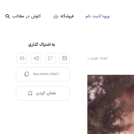
ورود/ثبت نام
فروشگاه
کاوش در مطالب
به اشتراک گذاری
تعداد بازدید:
۰
https://almk.ir/t9a31
نشان کردن