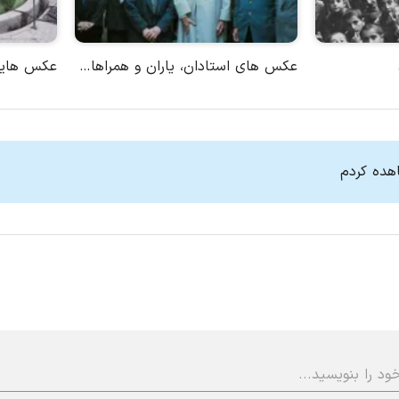
عکس های استادان، یاران و همراهان استاد
عکس هایی 
هده کردم