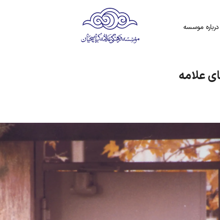
درباره موسسه
ی علامه