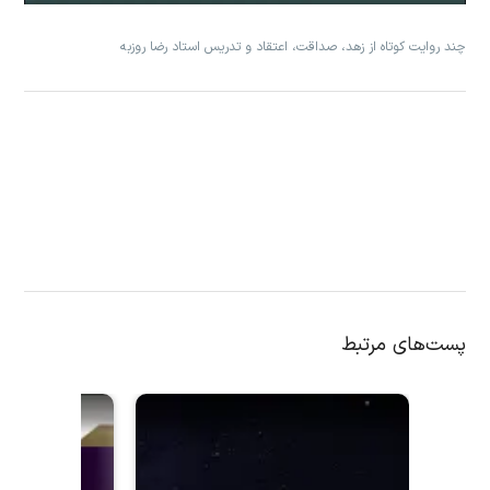
چند روایت کوتاه از زهد، صداقت، اعتقاد و تدریس استاد رضا روزبه
پست‌های مرتبط