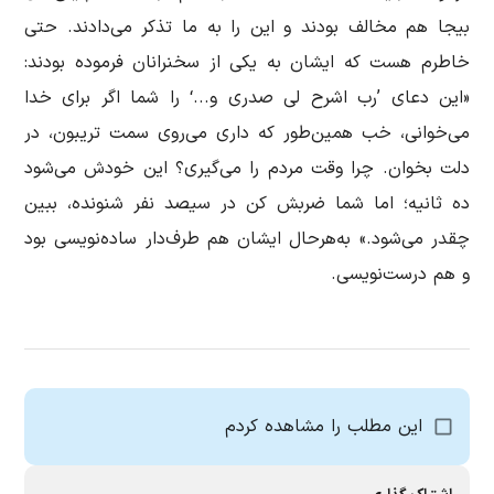
بیجا هم مخالف بودند و این را به ما تذکر می‌دادند. حتی
خاطرم هست که ایشان به یکی از سخنرانان فرموده بودند:
«این دعای ’رب اشرح لی صدری و...‘ را شما اگر برای خدا
می‌خوانی، خب همین‌طور که داری می‌روی سمت تریبون، در
دلت بخوان. چرا وقت مردم را می‌گیری؟ این خودش می‌شود
ده ثانیه؛ اما شما ضربش کن در سیصد نفر شنونده، ببین
چقدر می‌شود.» به‌هرحال ایشان هم طرف‌دار ساده‌نویسی بود
و هم درست‌نویسی.
این مطلب را مشاهده کردم