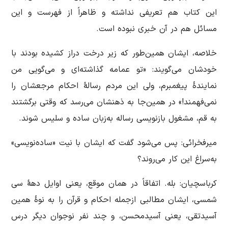
این کتاب هم تعریفی نداشته و ظاهراً از فهرست و این
مسائل هم در آن خبری نبوده است.
خلاصه، ایشان همین‌طور که زیر درخت دراز کشیده بودند با
خودشان می‌گویند: «تو عمامه گذاشته‌ای و می‌گویی من
نمایندۀ پیغمبرم، ولی این مردم رسالۀ احکام مرجعشان را
نمی‌فهمند!» در همین‌جا به ذهنشان می‌رسد که وقتی برگشتند
به قم، مشغول بازنویسی رساله به‌زبان ساده و سلیس شوند.
میرفخرائی: پس می‌شود گفت که ایشان با نیت «ساده‌نویسی»
به‌سراغ این کار می‌روند؟
کرباسچیان: بله. اتفاقاً در همان موقع، یعنی اوایل دهۀ سی
شمسی، ایشان مطالبی ازجمله احکام و قرآن را به نوۀ همین
آسیدتقی، یعنی آسیدمحسن، و چند نفر نوجوان دیگر درس