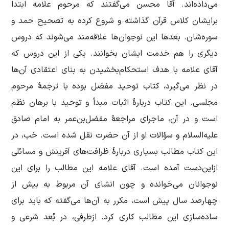
می‌داده‌اند. آقا محسن می‌گفتند که مرحوم علامه ابتدا
برایشان کلاس قرآن گذاشته و شروع کرده به تصحیح حمد و
سوره‌شان. بعدها این نوجوان‌ها علاقه‌مند می‌شوند که دروس
دیگری را هم خدمت ایشان بخوانند. یکی از این دروس که
آقای علامه با هدف استحکام‌بخشیدن به بنای اعتقادی آن‌ها
در نظر می‌گیرد، کتاب توحید مفضل بوده با ترجمۀ مرحوم
مجلسی. این کتاب دربارۀ اثبات مبدأ و توحید با برهان نظم
است و در آن، ماجرای مراجعۀ مفضل‌بن‌عمر به امام صادق
علیه‌السلام و سؤالات او از آن حضرت نقل شده است. خب، در
این کتاب مطالب بسیاری دربارۀ ظرافت‌های آفرینش و مسائلی
ازاین‌دست آمده است. آقای علامه این مطالب را برای این
نوجوانان می‌خوانده و چون انشای آن مربوط به بیش از
چهارصد سال پیش است، مکرر به آن‌ها می‌گفته که باید برای
ساده‌سازی این مطالب کاری کرد. ازطرفی، در بُعد شرعی و