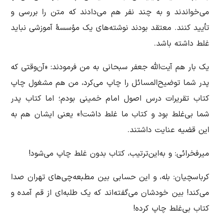
می‌خواندند و به چند نفر هم می‌دادند که متن را بررسی و
تأیید کنند. معتقد بودند نوشته‌های یک مؤسسۀ آموزشی نباید
غلط داشته باشد.
یک بار هم آیت‌الله جعفر سبحانی به من فرمودند: ‌«آن‌وقتی که
پدر شما توضیح‌المسائل را چاپ می‌کرد، من هم مشغول چاپ
کتاب تقریرات درس اصول امام خمینی بودم؛ اما کتاب پدر
شما بی‌غلط بود و کتاب ما غلط داشت!» یعنی ایشان هم به
این قضیه عنایت داشتند.
میرفخرائی: و به‌این‌ترتیب، کتاب بدون غلط چاپ می‌شود!
کرباسچیان: بله، و این حسابی بین مطبعه‌چی‌های تهران صدا
می‌کند! بین خودشان می‌گفته‌اند که یک طلبه‌ای از قم آمده و
کتاب بی‌غلط چاپ کرده!