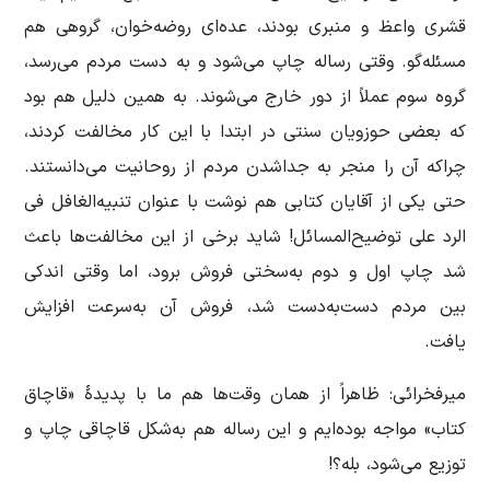
قشری واعظ و منبری بودند، عده‌ای روضه‌خوان، گروهی هم
مسئله‌گو. وقتی رساله چاپ می‌شود و به دست مردم می‌رسد،
گروه سوم عملاً از دور خارج می‌شوند. به همین دلیل هم بود
که بعضی حوزویان سنتی در ابتدا با این کار مخالفت کردند،
چراکه آن را منجر به جداشدن مردم از روحانیت می‌دانستند.
حتی یکی از آقایان کتابی هم نوشت با عنوان تنبیه‌الغافل فی
الرد علی توضیح‌المسائل! شاید برخی از این مخالفت‌ها باعث
شد چاپ اول و دوم به‌سختی فروش برود، اما وقتی اندکی
بین مردم دست‌به‌دست شد، فروش آن به‌سرعت افزایش
یافت.
میرفخرائی: ظاهراً از همان وقت‌ها هم ما با پدیدۀ «قاچاق
کتاب» مواجه بوده‌ایم و این رساله هم به‌شکل قاچاقی چاپ و
توزیع می‌شود، بله؟!