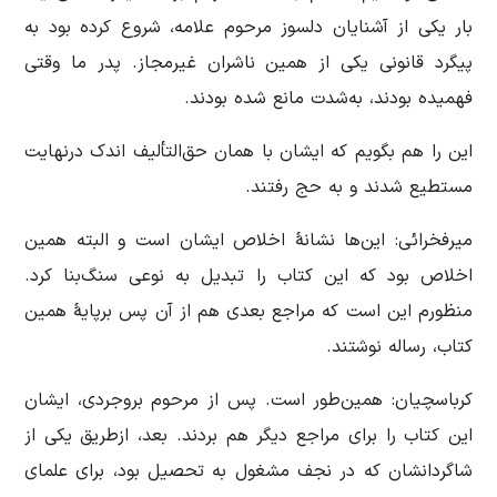
بار یکی از آشنایان دلسوز مرحوم علامه، شروع کرده بود به
پیگرد قانونی یکی از همین ناشران غیرمجاز. پدر ما وقتی
فهمیده بودند، به‌شدت مانع شده بودند.
این را هم بگویم که ایشان با همان حق‌التألیف اندک درنهایت
مستطیع شدند و به حج رفتند.
میرفخرائی: این‌ها نشانۀ اخلاص ایشان است و البته همین
اخلاص بود که این کتاب را تبدیل به نوعی سنگ‌بنا کرد.
منظورم این است که مراجع بعدی هم از آن ‌پس برپایۀ همین
کتاب، رساله نوشتند.
کرباسچیان: همین‌طور است. پس از مرحوم بروجردی، ایشان
این کتاب را برای مراجع دیگر هم بردند. بعد، ازطریق یکی از
شاگردانشان که در نجف مشغول به تحصیل بود، برای علمای