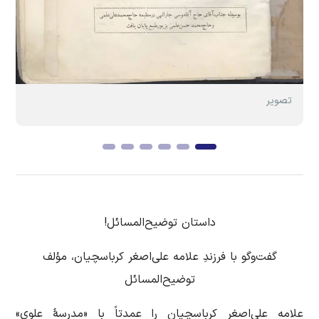
تصویر
داستان توضیح‌المسائل!
گفت‌وگو با فرزندِ علامه علی‌اصغر کرباسچیان، مؤلف
توضیح‌المسائل
علامه علی‌اصغر کرباسچیان را عمدتاً با «مدرسۀ علوی»