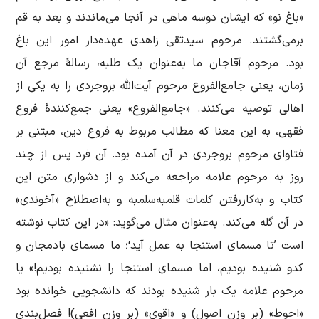
«باغ نو» که ایشان دوسه ماهی در آنجا می‌ماندند و بعد به قم
برمی‌گشتند. مرحوم سیدتقی زاهدی عهده‌دار امور این باغ
بود. مرحوم آقاجان ما به‌عنوان یک طلبه، رسالۀ مرجع آن
زمان، یعنی جامع‌الفروع مرحوم آیت‌الله بروجردی را به یکی از
اهالی توصیه می‌کنند. «جامع‌الفروع» یعنی جمع‌کنندۀ فروع
فقهی، به این معنا که مطالب مربوط به فروع دین، مبتنی بر
فتاوای مرحوم بروجردی در آن آمده بود. آن فرد پس از چند
روز به مرحوم علامه مراجعه می‌کند و از دشواری متن این
کتاب و به‌کاررفتن کلمات قلمبه‌سلمبه و به‌اصطلاح «آخوندی»
در آن گله می‌کند. به‌عنوان مثال می‌گوید: «در این کتاب نوشته
است ’تا مسمای استنجا به عمل آید‘؛ ما مسمای بادمجان و
کدو شنیده بودیم، اما مسمای استنجا را نشنیده بودیم!» یا
مرحوم علامه یک بار شنیده بودند که دانشجویی خوانده بود
«احوط» (بر وزن اصول) و «اقوی» (بر وزن افعی)! فصل‌بندی