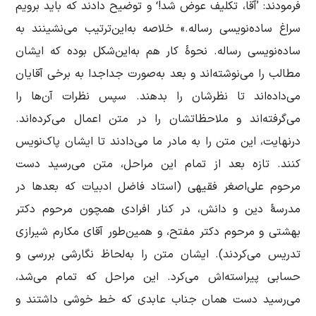
فرمودند: ’آقا، تکلیف عوض شد!‘ و توضیح دادند که باید برویم
سراغ ساده‌نویسی رساله.» خلاصه به‌این‌ترتیب می‌نشینند به
ساده‌نویسی رساله. نحوۀ کار هم به‌این‌شکل بوده که ایشان
مطالب را می‌نوشته‌اند و بعد به‌صورت جداجدا به برخی آقایان
می‌داده‌اند تا نظرشان را بدهند. سپس نظرات آن‌ها را
می‌گرفته‌اند و ملاحظاتشان را در متن اعمال می‌کرده‌اند.
درنهایت، این متن را به مادر ما می‌دادند تا ایشان پاک‌نویس
کنند. تازه بعد از تمام این مراحل، متن می‌رسید دست
مرحوم علی‌اصغر فقیهی (استاد فاضل ادبیات که بعدها در
مدرسۀ دین و دانش، در کنار افرادی همچون مرحوم دکتر
بهشتی و مرحوم دکتر مفتح، و همین‌طور آقای مکارم شیرازی
تدریس می‌کردند). ایشان متن را به‌لحاظ نگارشی بررسی و
حسابی پیراسته‌اش می‌کرد. این مراحل که تمام می‌شد،
می‌رسید دست همان جناب عابدی که خط خوشی داشتند و