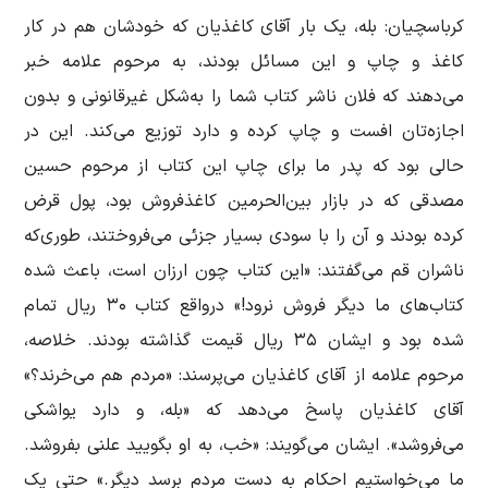
کرباسچیان: بله، یک بار آقای کاغذیان که خودشان هم در کار
کاغذ و چاپ و این مسائل بودند، به مرحوم علامه خبر
می‌دهند که فلان ناشر کتاب شما را به‌شکل غیرقانونی و بدون
اجازه‌تان افست و چاپ کرده و دارد توزیع می‌کند. این در
حالی بود که پدر ما برای چاپ این کتاب از مرحوم حسین
مصدقی که در بازار بین‌الحرمین کاغذفروش بود، پول قرض
کرده بودند و آن را با سودی بسیار جزئی می‌فروختند، طوری‌که
ناشران قم می‌گفتند: «این کتاب چون ارزان است، باعث شده
کتاب‌های ما دیگر فروش نرود!» درواقع کتاب ۳۰ ریال تمام
شده بود و ایشان ۳۵ ریال قیمت گذاشته بودند. خلاصه،
مرحوم علامه از آقای کاغذیان می‌پرسند: «مردم هم می‌خرند؟»
آقای کاغذیان پاسخ می‌دهد که «بله، و دارد یواشکی
می‌فروشد». ایشان می‌گویند: «خب، به او بگویید علنی بفروشد.
ما می‌خواستیم احکام به دست مردم برسد دیگر.» حتی یک