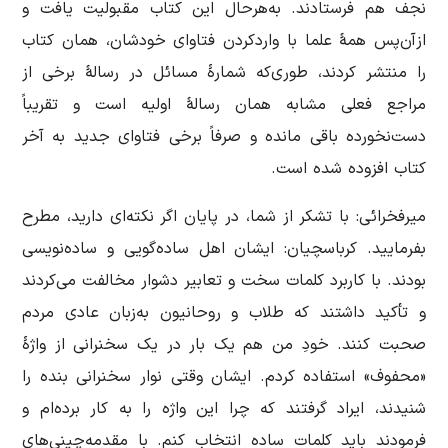
نجف هم فرستادند. به‌هرحال این کتاب مقبولیت یافت و
ازآن‌پس همۀ علما با واردکردن فتاوای خودشان، همان کتاب
را منتشر کردند، طوری‌که شمارۀ مسائل در رسالۀ برخی از
مراجع فعلی مشابه همان رسالۀ اولیه است و تقریباً
دست‌نخورده باقی مانده و صرفاً برخی فتاوای جدید به آخر
کتاب افزوده شده است.
میرفخرائی: با تشکر از شما، در پایان اگر نکته‌ای دارید، مطرح
بفرمایید. کرباسچیان: ایشان اهل ساده‌گویی و ساده‌نویسی
بودند. با کاربرد کلمات سخت و تعابیر دشوار مخالفت می‌کردند
و تأکید داشتند که طلاب و روحانیون به‌زبان عادی مردم
صحبت کنند. خودِ من هم یک بار در یک سخنرانی از واژۀ
«محفوف» استفاده کردم. ایشان وقتی نوار سخنرانی بنده را
شنیدند، ایراد گرفتند که چرا این واژه را به کار برده‌ام و
فرمودند باید کلمات ساده انتخاب کنم. با مقدمه‌چینی‌های