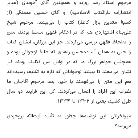
مرحوم استاد رضا روزبه و همچنین آقای آخوندی (مدیر
انتشارات دارالکتب الاسلامیه) و آقای حسین مصدقی (از
کسبۀ متدین بازار کاغذ) کتاب را می‌بینند. مرحوم شیخ
علی‌پناه اشتهاردی هم که در احکام فقهی مسلط بودند، متن
را به‌لحاظ فقهی بررسی می‌کردند. جز این بزرگان، ایشان کتاب
را حتی به همان آسیدمحسن زاهدی که طلبۀ نوجوانی بوده و
همچنین خواهر بزرگ ما که در اوایل سن تکلیف بودند نیز
نشان می‌دهند تا ببینند نوجوانانی که تازه به تکلیف رسیده‌اند
هم این متن را می‌فهمند یا خیر. بعد مرحوم آقاجان ما
نظرات این افراد را اعمال می‌کردند. کل این فرایند دو سال
طول کشید، یعنی از ۱۳۳۲ تا ۱۳۳۴.
میرفخرائی: این نوشته‌ها چطور به تأیید آیت‌الله بروجردی
می‌رسد؟