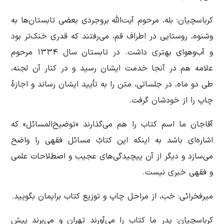
کرباسچیان: بله، مرحوم آیت‌الله بروجردی بعضی تابستان‌ها به
وشنوه، روستایی در اطراف قم، می‌رفتند که قدری خنک‌تر بود
و آب‌وهوای بهتری داشت. در تابستان سال ۱۳۳۴ مرحوم
علامه هم در آنجا خدمت ایشان رسید و در کنار آن لجنه،
طی دو ماه، در جلساتی، متن را به تأیید ایشان رساند و اجازۀ
چاپ را از خودشان گرفت.
آقاجان ما اسم کتاب را هم می‌گذارند «توضیح‌المسائل» که
اشاره‌ای باشد به اینکه این کتابْ مسائل فقهی را واضح
می‌سازد و دیگر از آن پیچیدگی‌های عجیب و اصطلاحات علمی
و فقهی خبری نیست.
میرفخرائی: خب، از مراحل چاپ و توزیع کتاب برایمان بگویید.
کرباسچیان: پدر ما کتاب را می‌آورند تهران و می‌برند پیش