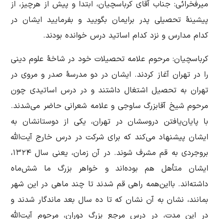
میرفخرائی: جناب آقای کرباسچیان، ابتدا و پیش از هرچیز، از
پیشینۀ تحصیلی پدر برایمان بگویید و بفرمایید ایشان در
کدام مدارس و نزد کدام اساتید درس خوانده بودند.
کرباسچیان: مرحوم علامه تحصیلات خود در شاخۀ علوم دینی
را در تهران آغاز کردند. ایشان در دو مدرسۀ صدر و مروی در
تهران به تحصیل اشتغال داشتند و در درس اساتیدی چون
مرحوم شیخ آقابزرگ ساوجی و علامه شعرانی حاضر می‌شدند.
با پایان‌یافتن دروسشان در تهران، یکی از دوستانشان به
ایشان پیشنهاد می‌کند که برای شرکت در درس خارج آیت‌الله
بروجردی به قم مشرف شوند. در آن زمان، یعنی سال ۱۳۲۴،
ایشان متأهل هم بوده‌اند و خواهر بزرگ ما شش‌ماه
داشته‌اند. بااین‌همه راهی قم شدند تا چند ماهی در این شهر
بمانند، نشان به آن نشان که تا ده سال بعد ماندگار شدند و
در این مدت، در درس مرجع بزرگ دوران، مرحوم آیت‌الله