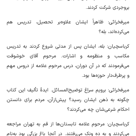
بروجردی شرکت کردند.
میرفخرائی: ظاهراً ایشان علاوه‌بر تحصیل، تدریس هم
می‌کرده‌اند، بله؟
کرباسچیان: بله، ایشان پس از مدتی شروع کردند به تدریس
مکاسب و منظومه و اشارات. مرحوم آقای خوشوقت
می‌فرمودند که در آن دوران، درس مرحوم علامه از دروس مهم
و پرطرف‌دار حوزه‌ها بود.
میرفخرائی: برویم سراغ توضیح‌المسائل. ایدۀ تألیف این کتاب
چگونه به ذهن ایشان رسید؟ پیش‌ازآن، مردم برای دانستن
احکام شرعی‌شان چه می‌کردند؟
کرباسچیان: مرحوم علامه تابستان‌ها از قم به تهران مراجعه
می‌کردند و به ده ونک می‌رفتند. در آنجا باغ بزرگی بود به‌نام