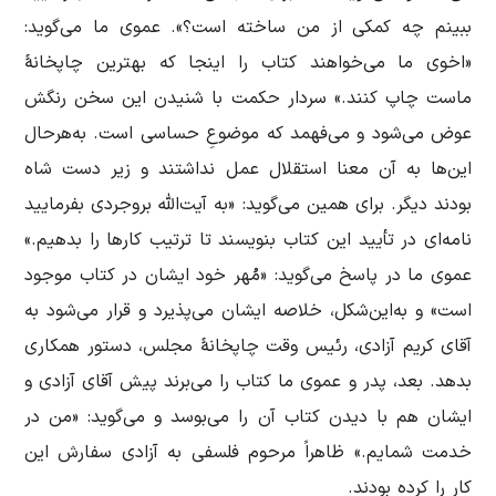
ببینم چه کمکی از من ساخته است؟». عموی ما می‌گوید:
«اخوی ما می‌خواهند کتاب را اینجا که بهترین چاپخانۀ
ماست چاپ کنند.» سردار حکمت با شنیدن این سخن رنگش
عوض می‌شود و می‌فهمد که موضوعِ حساسی است. به‌هرحال
این‌ها به آن معنا استقلال عمل نداشتند و زیر دست شاه
بودند دیگر. برای همین می‌گوید: «به آیت‌الله بروجردی بفرمایید
نامه‌ای در تأیید این کتاب بنویسند تا ترتیب کارها را بدهیم.»
عموی ما در پاسخ می‌گوید: «مُهر خود ایشان در کتاب موجود
است» و به‌این‌شکل، خلاصه ایشان می‌پذیرد و قرار می‌شود به
آقای کریم آزادی، رئیس وقت چاپخانۀ مجلس، دستور همکاری
بدهد. بعد، پدر و عموی ما کتاب را می‌برند پیش آقای آزادی و
ایشان هم با دیدن کتاب آن را می‌بوسد و می‌گوید: «من در
خدمت شمایم.» ظاهراً مرحوم فلسفی به آزادی سفارش این
کار را کرده بودند.