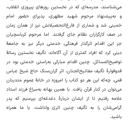
می‌شناسند، مدرسه‌ای که در نخستین روزهای پیروزی انقلاب،
و به‌پیشنهاد مرحوم شهید مطهری، پذیرای حضور امام
خمینی شد و شماری از فارغ‌التحصیلانش نیز از همان زمان
در صف کارگزاران نظام جای گرفتند. اما مرحوم کرباسچیان
جز این اقدام اثرگذار فرهنگی، خدمتی دیگر نیز به جامعۀ
دینی کرد که افراد کمتری از آن آگاه‌اند: تألیف نخستین رسالۀ
توضیح‌المسائل. چنین اقدام مبارکی به‌راستی خدمتی بود در
قدوقوارۀ تألیف مفاتیح‌الجنان، اثر گران‌سنگ حاج شیخ عباس
قمی، چه‌که این هر دو کتاب را امروزه در خانۀ عموم متدینان
می‌توان در کنار قرآن یافت. با همین بهانه به‌سراغ فرزند استاد
علامه رفتیم تا از ایشان دربارۀ دغدغه‌ای بپرسیم که پدر
گرامی‌شان را به تألیف چنین اثری واداشت. با ما همراه
باشید.