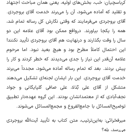
کرباسچیان: خب، بخش‌های اولیه، یعنی همان مباحث اجتهاد
و تقلید که آماده می‌شود، آن را می‌برند خدمت آقای بروجردی.
آقای بروجردی می‌فرمایند که وقتی نگارش کل رساله تمام شد،
همه را یکجا بیاورند. درواقع ممکن بود آقای علامه این دو
سال را وقت بگذارند و درنهایت هم آقای بروجردی تأیید نکنند!
این احتمال کاملاً مطرح بود و هیچ بعید نبود. اما مرحوم
علامه آن‌قدر این نیاز را جدی می‌دیدند که خطر کردند و کار را
پیش بردند. بعد که تمام رساله آماده می‌شود، مجدداً می‌برند
خدمت آقای بروجردی. این بار ایشان لجنه‌ای تشکیل می‌دهند
متشکل از آقای علی بُدَلا، علی صافی گلپایگانی و جواد
نجف‌آبادی که از معتمدانشان بودند. این گروه عهده‌دار تطبیق
توضیح‌المسائل با جامع‌الفروع و مجمع‌المسائل می‌شوند.
میرفخرائی: به‌این‌ترتیب، متن کتاب به تأیید آیت‌الله بروجردی
می‌رسد، بله؟