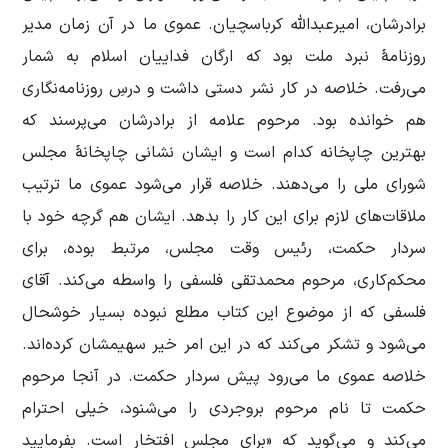
برادرشان، امیرعبدالله کرباسچیان. عموی ما در آن زمان مدیر
روزنامۀ نبرد ملت بود که ارگان فداییان اسلام به شمار
می‌رفت. خلاصه در کار نشر دستی داشت و درسِ روزنامه‌نگاری
هم خوانده بود. مرحوم علامه از برادرشان می‌پرسند که
بهترین چاپخانه کدام است و ایشان نشانی چاپخانۀ مجلس
شورای ملی را می‌دهند. خلاصه قرار می‌شود عموی ما ترتیب
ملاقات‌های لازم برای این کار را بدهد. ایشان هم گرچه خود با
سردار حکمت، رئیس وقت مجلس، مرتبط بوده، برای
محکم‌کاری، مرحوم محمدتقی فلسفی را واسطه می‌کند. آقای
فلسفی که از موضوع این کتاب مطلع نبوده بسیار خوشحال
می‌شود و تشکر می‌کند که در این امر خیر سهیمشان کرده‌اند.
خلاصه عموی ما می‌رود پیش سردار حکمت. در آنجا مرحوم
حکمت تا نام مرحوم بروجردی را می‌شنود، خیلی احترام
می‌کند و می‌گوید که «برای مجلس افتخار است. بفرمایید