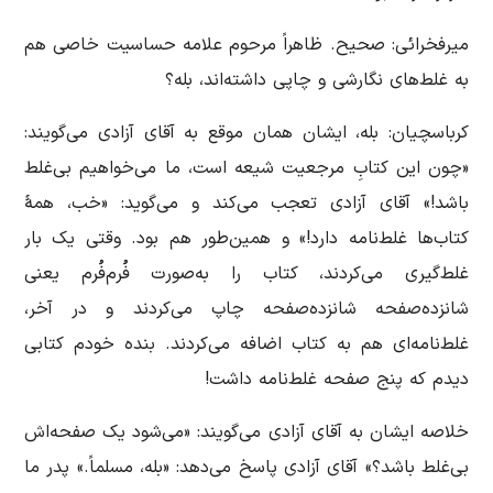
میرفخرائی: صحیح. ظاهراً مرحوم علامه حساسیت خاصی هم
به غلط‌های نگارشی و چاپی داشته‌اند،‌ بله؟
کرباسچیان: بله،‌ ایشان همان موقع به آقای آزادی می‌گویند:
«چون این کتابِ مرجعیت شیعه است، ما می‌خواهیم بی‌غلط
باشد!» آقای آزادی تعجب می‌کند و می‌گوید: «خب، همۀ
کتاب‌ها غلط‌نامه دارد!» و همین‌طور هم بود. وقتی یک بار
غلط‌گیری می‌کردند، کتاب را به‌صورت فُرم‌فُرم یعنی
شانزده‌صفحه شانزده‌صفحه چاپ می‌کردند و در آخر،
غلط‌نامه‌ای هم به کتاب اضافه می‌کردند. بنده خودم کتابی
دیدم که پنج صفحه غلط‌نامه داشت!
خلاصه ایشان به آقای آزادی می‌گویند: «می‌شود یک صفحه‌اش
بی‌غلط باشد؟» آقای آزادی پاسخ می‌دهد: «بله، مسلماً.» پدر ما