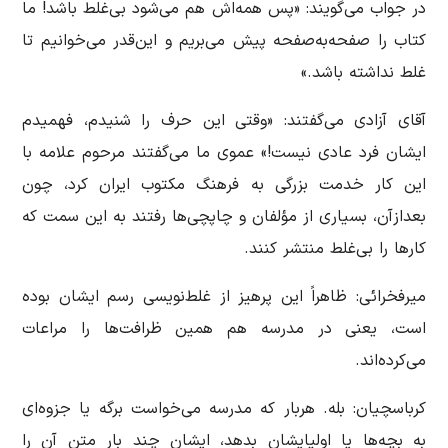
در جواب می‌گویند: «پس همه‌اش هم می‌شود بی‌غلط باشد! ما
کتاب را صفحه‌به‌صفحه پیش می‌بریم و این‌قدر می‌خوانیم تا
غلط نداشته باشد.»
آقای آزادی می‌گفتند: «وقتی این حرف را شنیدم، فهمیدم
ایشان فرد عادی نیست!» عموی ما می‌گفتند مرحوم علامه با
این کار خدمت بزرگی به فرهنگ مکتوب ایران کرد، چون
بعدازآن، بسیاری از مؤلفان و چاپچی‌ها رفتند به این سمت که
کارها را بی‌غلط منتشر کنند.
میرفخرائی: ظاهراً این پرهیز از غلط‌نویسی رسم ایشان بوده
است، یعنی در مدرسه هم همین ظرافت‌ها را مراعات
می‌کرده‌اند.
کرباسچیان: بله. هربار که مدرسه می‌خواست برگه یا جزوه‌ای
به بچه‌ها یا اولیایشان بدهد، ایشان چند بار متن آن را