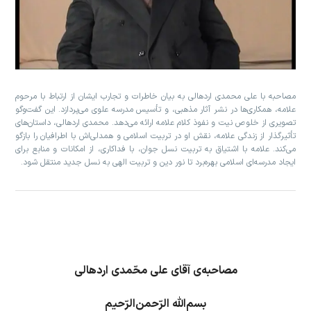
مصاحبه با علی محمدی اردهالی به بیان خاطرات و تجارب ایشان از ارتباط با مرحوم
علامه، همکاری‌ها در نشر آثار مذهبی، و تأسیس مدرسه علوی می‌پردازد. این گفت‌وگو
تصویری از خلوص نیت و نفوذ کلام علامه ارائه می‌دهد. محمدی اردهالی، داستان‌های
تأثیرگذار از زندگی علامه، نقش او در تربیت اسلامی و همدلی‌اش با اطرافیان را بازگو
می‌کند. علامه با اشتیاق به تربیت نسل جوان، با فداکاری، از امکانات و منابع برای
ایجاد مدرسه‌ای اسلامی بهره‌برد تا نور دین و تربیت الهی به نسل جدید منتقل شود.
مصاحبه‌ی آقای علی محّمدی اردهالی
بسم‌الله الرّحمن‌ا‌لرّحیم