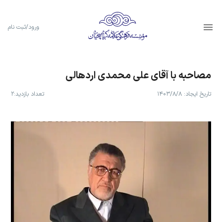
ورود/ثبت نام
مصاحبه با آقای علی محمدی اردهالی
تاریخ ایجاد:
۱۴۰۳/۸/۸
تعداد بازدید:
۲