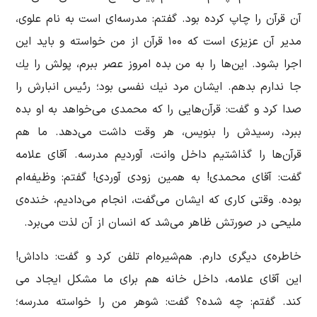
آن قرآن را چاپ كرده بود. گفتم: مدرسه‌ای است به نام علوی،
مدیر آن عزیزی است که ۱۰۰ قرآن‌ ‌از من خواسته و باید این
اجرا بشود. این‌ها را به من بده امروز عصر ببرم، پولش را یك
جا ندارم بدهم. ایشان مرد نیك نفسی بود؛ رئیس انبارش را
صدا كرد و گفت: قرآن‌هایی را كه محمدی می‌خواهد به او بده
ببرد، رسیدش را بنویس، هر وقت داشت می‌دهد. ما هم
قرآن‌ها را گذاشتیم داخل وانت، آوردیم مدرسه. آقای علامه
گفت: آقای محمدی! به همین زودی آوردی! گفتم: وظیفه‌ام
بوده. وقتی كاری كه ایشان می‌گفت، انجام می‌دادیم، خنده‌ی
ملیحی در صورتش ظاهر می‌شد كه انسان از آن لذت می‌برد.
خاطره‌ی دیگری دارم. هم‌شیره‌ام تلفن كرد و گفت: داداش!
این آقای علامه، داخل خانه هم برای ما مشكل ایجاد می
كند. گفتم: چه شده؟ گفت: شوهر من را خواسته مدرسه؛