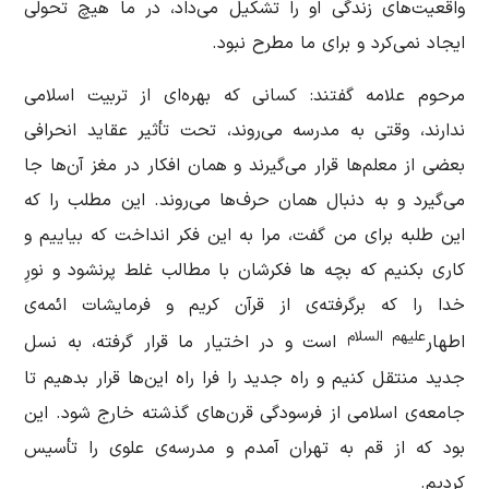
واقعیت‌های زندگی او را تشكیل می‌داد، در ما هیچ تحولی
ایجاد نمی‌كرد و برای ما مطرح نبود.
مرحوم علامه گفتند: كسانی كه بهره‌ای از تربیت اسلامی
ندارند، وقتی به مدرسه می‌روند، تحت تأثیر عقاید انحرافی
بعضی از معلم‌ها قرار می‌گیرند و همان افکار در مغز آن‌ها جا
می‌گیرد و به دنبال همان حرف‌‌ها می‌روند. این مطلب را كه
این طلبه برای من گفت، مرا به این فكر انداخت كه بیاییم و
كاری بكنیم که بچه ها فکرشان با مطالب غلط پرنشود و نورِ
خدا را كه برگرفته‌ی از قرآن كریم و فرمایشات ائمه‌ی
علیهم ‌السلام
اطهار
‌ ‌است و در اختیار ما قرار گرفته، به نسل
جدید منتقل كنیم و راه جدید را فرا راه این‌ها قرار بدهیم تا
جامعه‌ی اسلامی از فرسودگی قرن‌های گذشته خارج شود. این
بود كه از قم به تهران آمدم و مدرسه‌ی علوی را تأسیس
كردیم.