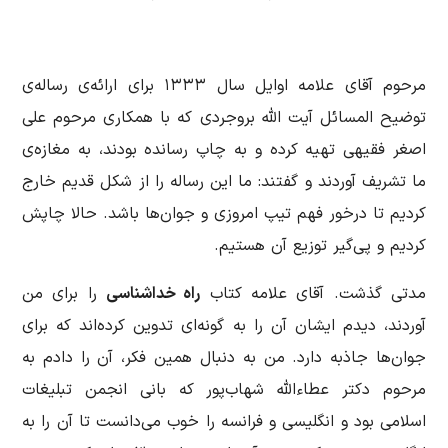
مرحوم آقای علامه اوایل سال ۱۳۳۳ برای ارائه‌ی رساله‌ی
توضیح المسائل آیت‌ الله‌ بروجردی که با همكاری مرحوم علی
اصغر فقیهی تهیه كرده و به چاپ رسانده بودند، به مغازه‌ی
ما تشریف آوردند و گفتند: ما این رساله را از شكل قدیم خارج
كردیم تا درخور فهم تیپ امروزی و جوان‌ها باشد. حالا چاپش
كردیم و پی‌گیر توزیع آن هستیم.
مدتی گذشت. آقای علامه كتاب
راه خداشناسی
را برای من
آوردند، دیدم ایشان آن را به گونه‌ای تدوین کرده‌اند كه برای
جوان‌ها جاذبه دارد. من به دنبال همین فكر، آن را دادم به
مرحوم دكتر عطاء‌الله شهاب‌پور كه بانی انجمن تبلیغات
اسلامی بود و انگلیسی و فرانسه را خوب می‌دانست تا آن را به