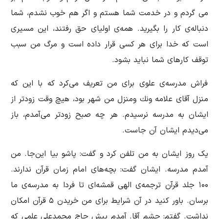
می گردم و در خدمت شما هستم و اگر هم خوب نشدم، شما
دنباله‌ی كار را بگیرید. همه‌ی اولیای حق رفتند، این مسیری
است كه خدا برای هر كسی قرار داده است و مرگ من سبب
توقف کارهای شما نباید بشود.
فراش مدرسه‌ی علوی برای من تعریف می‌كرد که با این كه
منزل آقای علامه ونك ومنزل من شهر بود، هیچ وقت زودتر از
ایشان به مدرسه نرسیدم. هر چه صبح زودتر می‌آمدم، باز
می‌دیدم ایشان آن جاست.
یک روز ایشان به من تلفن كرد و گفت: پاشو بیا این‌جا. من
آمدم مدرسه. ایشان گفت: بچه‌های امام زمان قرآن ندارند.
۱۰۰ جلد قرآن ترجمه‌ی الهی قمشه‌ای تا فردا به مدرسه‌ی ما
برسان. باور كنید در آن شرایط برای من خریدن ۵ قرآن امكان
نداشت. گفتم: چشم آقا. آمدم پیش حاج محمدعلی علمی كه