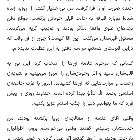
خنده صورت او را فرا گرفت، من بی‌اختیار گفتم: اِ، روزبه زنده
شده!‌ ‌دوباره قیافه به حالت قبلی خودش برگشت. موقع دفن
بچه‌های علوی واقعا متأثر بودند و عجیب گریه می‌كردند.
مسئول قبرستان می‌گفت: این آقا کیست؟ چون از آن وقت كه
دراین قبرستان هستم، مراسم دفنی به این عظمت ندیده‌ام.
كسانی كه مرحوم علامه آن‌ها را انتخاب كرد، این نور به
قلب‌شان تابید و اثر وجودی‌شان را امروز می‌بینیم و نتیجه‌ی
زحمات و مرارت‌هایی كه آن‌ها كشیدند، امروز با عزّت جامعه‌ی
اسلامی بحمد الله تلألؤ پیدا كرده است. خداوند روزی را پیش
آورد كه ما بتوانیم دنیا را جذب اسلام عزیز بكنیم.
وقتی آقای علامه از معالجه‌ی اروپا برگشته بودند، من
خدمتشان رسیدم. گفتند: وقتی می‌خواستم بروم، اطرافیان
ناراحت بودند، به آن‌ها گفتم: اگر عمل كردم و خوب شدم، بر