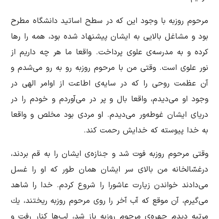
مرحوم روزبه با وجود این كه در سطح اساتید دانشگاه مطرح
بود و مشاغل بالایی به ایشان پیشنهاد شده بود، همه را رها
كرده و به مدرسه‌ی علوی پرداخت. واقعا ما هر چه داریم از
نور علوی است. وقتی من با مرحوم روزبه رو به ‌رو می‌شدم و
آن عظمت روحی‌ را كه در سایه‌ی اطاعت از اوامر الهی‌ ‌در
وجود او می‌دیدم، واقعا بال و پر در می‌آوردم و خودم را در
دریای ایشان غوطه‌ور می‌دیدم. او مردی بود مخلص و واقعا
به خدا پیوسته که خدایش رحمت كند.
وقتی مرحوم روزبه فوت شد و جنازه‌ی ایشان را به قم بردند،
درغسّالخانه‌ من‌ ‌بالای سر ایشان همان طور كه او را غسل
می‌دادند خواندن زیارت عاشورا را شروع كردم. خدا را شاهد
می‌گیرم، آن موقع كه آب آخر را روی مرحوم روزبه ریختند، یك
مرتبه دیدم چهره‌ی مرحوم روزبه باز شد، لب‌ها كنار رفت و