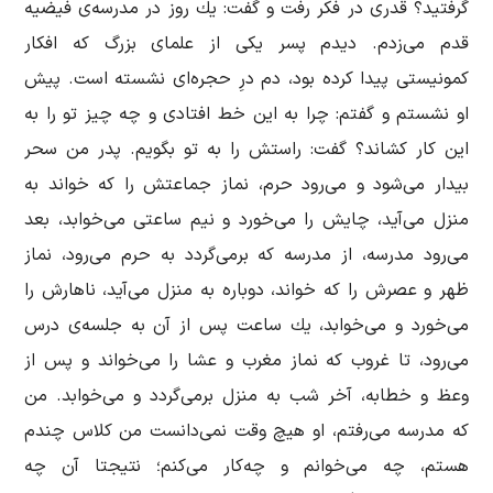
گرفتید؟ قدری در فكر رفت و گفت: یك روز در مدرسه‌ی فیضیه
قدم می‌زدم. دیدم پسر یكی از علمای بزرگ كه افكار
كمونیستی‌ ‌پیدا كرده بود، دم درِ حجره‌ای نشسته است. پیش
او نشستم و گفتم: چرا به این خط افتادی و چه چیز تو را‌ ‌به
این كار كشاند؟ گفت: راستش را به تو بگویم. پدر من سحر
بیدار می‌شود و می‌رود حرم، نماز جماعتش را كه خواند به
منزل می‌آید، چایش را می‌خورد و نیم ساعتی می‌خوابد، بعد
می‌رود مدرسه، از مدرسه كه برمی‌گردد به حرم می‌رود، نماز
ظهر و عصرش را كه خواند، دوباره به منزل می‌آید، ناهارش را
می‌خورد و می‌خوابد، یك ساعت پس از آن به جلسه‌ی درس
می‌رود، تا غروب كه نماز مغرب و عشا را می‌خواند و پس از
وعظ و خطابه، آخر شب به منزل برمی‌گردد و می‌خوابد. من
كه مدرسه می‌رفتم، او هیچ وقت نمی‌دانست من كلاس چندم
هستم، چه می‌خوانم و چه‌كار می‌كنم؛ نتیجتا آن چه