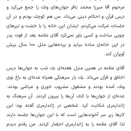
مرحوم آقا میرزا محمد باقر جوان‌های ونك را جمع می‌كرد و
درس قرآن و احكام دینی می‌داد. من هم كوچك بودم و در آن
جلسات شركت می‌كردم. ایشان این خانه را با خشت و تیر‌های
چوبی ساخت و كسی باور نمی‌كرد آقای علامه بعد از فوت پدر
در این خانه‌ی ساده بیاید و پرده‌هایی مثل ۱۰۰ سال پیش
آویزان كند.
آقای علامه در همین منزل هفته‌ای یك شب به جوان‌ها درس
اخلاق و قرآن می‌داد. یك بار سرهنگی همراه عده‌ای به باغ نوی
ونك آمده بودند و مشغول مشروب خوری و عیاشی بودند.
عده‌ای از جوان‌ها با كتك آن‌ها را بیرون كردند. آن سرهنگ به
ژاندارمری شكایت كرد. شخصی در ژاندارمری گفته بود: این
كارها زیر سر آخوندهایی است كه با این جوان‌ها جلسه دارند
لذا آقای علامه را به ژاندارمری احضار كردند. من رفتم دیدم