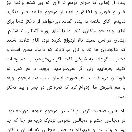
بنده از زمانی كه جوان بودم تا الآن كه پیر شدم واقعا جز
خیر و خوبی و اخلاق و ادب از مرحوم علامه چیز دیگری
ندیدم. آقای علامه به پدرم گفت: می‌خواهم از دختر شما برای
آقای روزبه خواستگاری كنم. ما با آقای روزبه آشنایی نداشتیم.
ایشان در سن نسبتا بالا ازدواج نكرده بود. آقای علامه شنید
كه خانواده‌ی ما نك و نال می‌كردند كه داماد مسن است و
دختر ما كوچك. به شوخی گفت: اگر می‌خواهید با آدم وصلت
كنید، بفرمایید ولی اگر نمی‌خواهید، بروید با هر كس كه
خودتان می‌دانید. در هر صورت ایشان سبب شد مرحوم روزبه
با هم شیره‌ی ما ازدواج كرد كه ثمره‌اش دو پسر و یك دختر
است.
راه رفتن، صحبت كردن و نشستن مرحوم علامه آموزنده بود.
در مجالس ختم و مجالس عمومی نزدیک درب هر جا که جا
بود می‌نشست و هیچ‌گاه به صدر مجلس که آقایان بزرگان