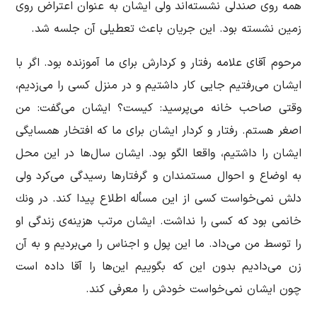
همه روی صندلی نشسته‌اند ولی ایشان به عنوان اعتراض روی
زمین نشسته بود. این جریان باعث تعطیلی آن جلسه شد.
مرحوم آقای علامه رفتار و كردارش برای ما آموزنده بود. اگر با
ایشان می‌رفتیم جایی كار داشتیم و در منزل كسی را می‌زدیم،
وقتی صاحب خانه می‌پرسید: كیست؟ ایشان می‌گفت: من
اصغر هستم. رفتار و كردار ایشان برای ما كه افتخار همسایگی
ایشان را داشتیم، واقعا الگو بود. ایشان سال‌ها در این محل
به اوضاع و احوال مستمندان و گرفتارها رسیدگی می‌كرد ولی
دلش نمی‌خواست كسی از این مسأله اطلاع پیدا كند. در ونك
خانمی بود كه كسی را نداشت. ایشان مرتب هزینه‌ی زندگی او
را توسط من می‌داد. ما این پول و اجناس را می‌بردیم و به آن
زن می‌دادیم بدون این كه بگوییم این‌ها را آقا داده است
چون ایشان نمی‌خواست خودش را معرفی كند.