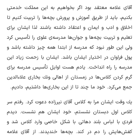
آقای علامه معتقد بود اگر بخواهیم به این مملكت خدمتی
بكنیم، باید از طریق آموزش و پرورش بچه‌ها را تربیت كنیم تا
اخلاق و ادب و ایمان و اعتقاد داشته باشند لذا ایشان برای
تعلیم و تربیت بچه‌ها و جوان‌ها مدرسه‌ی علوی را تأسیس كرد
ولی این طور نبود كه مدرسه‌ از ابتدا همه چیز داشته باشد و
پول فراوان در اختیار ایشان باشد. ایشان با زحمت زیاد این
مدرسه را راه انداخت. یادم هست اوایل تأسیس مدرسه برای
گرم كردن كلاس‌ها در زمستان از اهالی ونك بخاری علاءالدین
جمع می‌كرد. خود ما چند تا از این بخاری‌ها داشتیم، دادیم.
یك وقت ایشان مرا به كلاس آقای نیرزاده دعوت كرد. رفتم سر
كلاس اول دبستان نشستم، خود ایشان هم نشست. دیدم
فردی با لباس بلند دهاتی با شكل خاصی وارد كلاس شد و
كفش‌هایش را دم در كند. بچه‌ها خندیدند. از آقای علامه