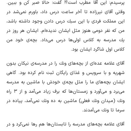
پرسیدم: این آقا مطرب است؟! گفت: حالا صبر كن و ببین.
وقتی آقای نیرزاده تا آخر ساعت درس داد، باورم نمی‌شد در
این مملكت فردی با این سبك درس دادن وجود داشته باشد،
من كه نفر دومی هنوز مثل ایشان ندیده‌ام. ایشان هر روز در
یك مدرسه به كلاس اولی‌ها درس می‌داد. بچه‌ی خود من
كلاس اول شاگرد ایشان بود.
آقای علامه عده‌ای از بچه‌های ونك را در مدرسه‌ی نیكان بدون
شهریه و با سرویس و غذای رایگان ثبت نام كرده بود. گاهی
ایشان بچه‌های ما را مثل بچه‌ی خودش با ماشین به مدرسه
می‌برد و می‌آورد و زمستان‌ها كه برف زیاد می‌آمد و از ۳ راه
ونك (میدان ونك فعلی) ماشین به ده ونك نمی‌آمد، پیاده در
سرما تا ونك می‌آمدند.
آقای علامه بچه‌های مدرسه را تابستان‌ها هم رها نمی‌كرد و در