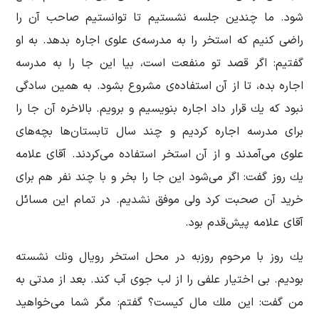
شود. ما چندین جلسه نشستیم تا توانستیم صاحب آن را
راضی كنیم كه استخر را به مدرسه‌ی علوی اجاره بدهد. به او
گفتیم: اگر قصد تو منفعت است، بیا این جا را به مدرسه
اجاره بده، تا از آن استفاده‌ی مشروع بشود. به همین سادگی
نبود كه یك قرار داد اجاره بنویسیم و برویم. بالاخره آن جا را
برای مدرسه اجاره كردیم و چند سال تابستان‌ها بچه‌های
علوی می‌آمدند و از آن استخر استفاده می‌كردند. آقای علامه
یك روز گفت: اگر می‌شود این جا را بخر و با چند نفر هم برای
خرید آن صحبت كرد ولی موفق نشدیم. در تمام این مسائل
آقای علامه پیش‌قدم بود.
یك روز با مرحوم روزبه در محل استخر رویال ونك نشسته
بودیم. بی اختیار علفی را از لب جوی آب كند. بعد از مدتی به
من گفت: این ملك مال كیست؟ گفتم: مگر شما می‌خواهید