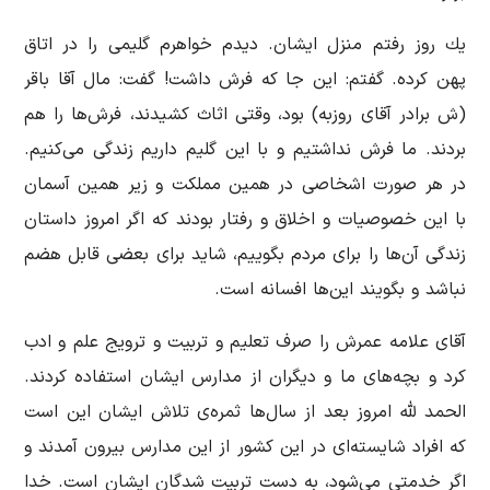
یك روز رفتم منزل ایشان. دیدم خواهرم گلیمی را در اتاق
پهن كرده. گفتم: این جا كه فرش داشت! گفت: مال آقا باقر
(ش برادر آقای روزبه) بود، وقتی اثاث كشیدند، فرش‌ها را هم
بردند. ما فرش نداشتیم و با این گلیم داریم زندگی می‌كنیم.
در هر صورت اشخاصی در همین مملكت و زیر همین آسمان
با این خصوصیات و اخلاق و رفتار بودند كه اگر امروز داستان
زندگی آن‌ها را برای مردم بگوییم، شاید برای بعضی قابل هضم
نباشد و بگویند این‌ها افسانه است.
آقای علامه عمرش را صرف تعلیم و تربیت و ترویج علم و ادب
كرد و بچه‌های ما و دیگران از مدارس ایشان استفاده كردند.
الحمد لله امروز بعد از سال‌ها ثمره‌ی تلاش ایشان این است
كه افراد شایسته‌ای در این كشور از این مدارس بیرون آمدند و
اگر خدمتی می‌شود، به دست تربیت شدگان ایشان است. خدا