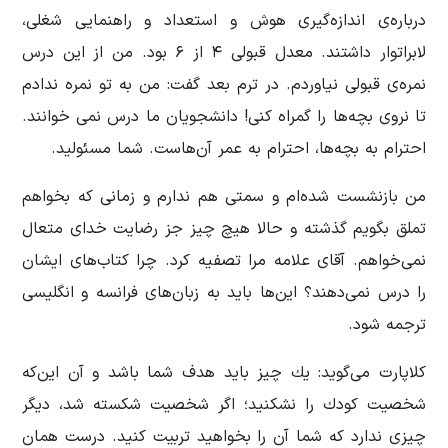
درباره‌ی اندازه‌گیری هوش و استعداد و راهنمایی شغلی،
لابراتوار داشتند. معدل قبولی ۴ از ۶ بود. من از این درس
نمره‌ی قبولی نیاوردم. در ترم بعد گفت: من به تو نمره ندادم
تا نروی بچه‌ها را گمراه كنی! دانشجویان ما درس نمی خوانند.
احترام به‌ بچه‌ها، احترام به عمر آن‌هاست. شما مسئولید.
من بازنشست شده‌ام و سمتی هم ندارم و زمانی که بخواهم
تملق‌ بگویم گذشته و حالا هیچ چیز جز رضایت خدای متعال
نمی‌خواهم. آقای علامه مرا تصفیه كرد. چرا كتاب‌های ایشان
را درس نمی‌دهند؟ این‌ها باید به زبان‌های فرانسه و انگلیسی
ترجمه شود.
كلاپارت می‌گوید: یك چیز باید هدف شما باشد و آن این‌که
شخصیت كودك را نشكنید؛ اگر شخصیت شكسته شد، دیگر
چیزی ندارد که شما آن را بخواهید تربیت كنید. درست همان