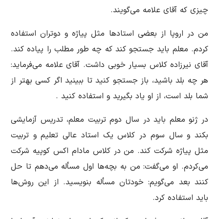
چیزی كه آقای علامه می‌گویند.
من در اروپا از بعضی استاد‌ها مثل پیاژه و دوتران استفاده
كردم. معلم باید جستجو كند كه چه طور مطلب را پیاده كند.
آقای نیرزاده كلاس بسیار خوبی داشت. آقای علامه می‌فرماید:
هر چه بلد باشید، باز جستجو كنید تا ببینید اگر كسی بهتر از
شما بلد است، از او یاد بگیرید و استفاده كنید .
در ژنو معلم باید در سال دوم تربیت معلم، تدریس آزمایشی
بكند و سال سوم در كلاس یک استاد عالی تعلیم و تربیت
مثل پیاژه شركت كند. من در كلاس مادام اكس كوپیه شركت
می‌كردم. او می‌گفت: من به بچه‌ها اول مسأله می‌دهم تا حل
كنند بعد می‌گویم: خودتان مسأله بنویسید. از این روش‌ها
باید استفاده كرد.