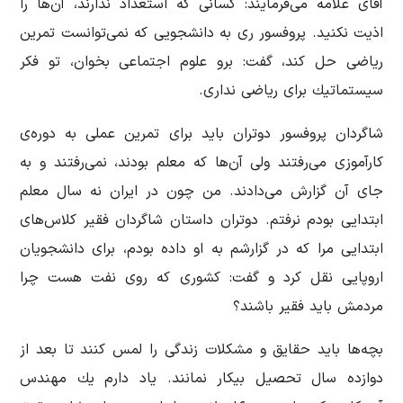
آقای علامه می‌فرمایند: كسانی كه استعداد ندارند، آن‌ها را
اذیت نكنید. پروفسور ری به دانشجویی كه نمی‌توانست تمرین
ریاضی حل كند، گفت: برو علوم اجتماعی بخوان، تو فكر
سیستماتیك برای ریاضی نداری.
شاگردان پروفسور دوتران باید برای تمرین عملی به دوره‌ی
کارآموزی می‌رفتند ولی آن‌ها كه معلم بودند، نمی‌رفتند و به
جای آن گزارش می‌دادند. من چون در ایران نه سال معلم
ابتدایی بودم نرفتم. دوتران داستان شاگردان فقیر كلاس‌های
ابتدایی مرا که در گزارشم به او داده بودم، برای دانشجویان
اروپایی نقل كرد و گفت: كشوری كه روی نفت هست چرا
مردمش باید فقیر باشند؟
بچه‌ها باید حقایق و مشكلات زندگی را لمس كنند تا بعد از
دوازده سال تحصیل بیكار نمانند. یاد دارم یك مهندس