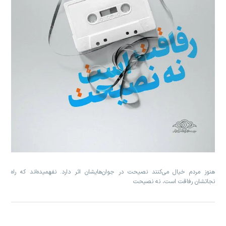
هنوز مردم خیال مى‌کنند نصیحت در جوان‌هایشان اثر دارد. نفهمیده‌اند که راه
نجاتشان رفاقت است، نه نصیحت