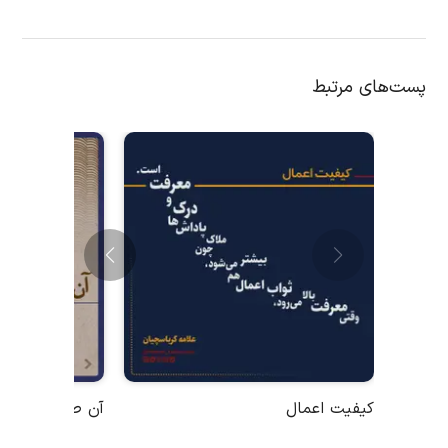
پست‌های مرتبط
کیفیت اعمال
آن طور که ما ه