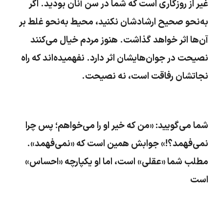
غیر از روزگارى است که شما در سن آنان بودید. اگر
به‌نحو صحیح ارشادشان نکنید، محیط به‌نحو غلط بر
آن‌ها اثر خواهد گذاشت. هنوز مردم خیال مى‌کنند
نصیحت در جوان‌هایشان اثر دارد. نفهمیده‌اند که راه
نجاتشان رفاقت است، نه نصیحت.
شما مى‌گویید: «من که خیر او را مى‌خواهم؛ پس چرا
نمى‌فهمد؟!» جوابش همین است که «نمى‌فهمد».
مطلب شما «عقلى» است، اما او یکپارچه «احساس»
است