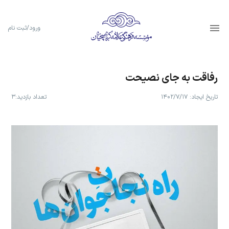
ورود/ثبت نام
رفاقت به جای نصیحت
تاریخ ایجاد:
۱۴۰۲/۷/۱۷
تعداد بازدید:
۳