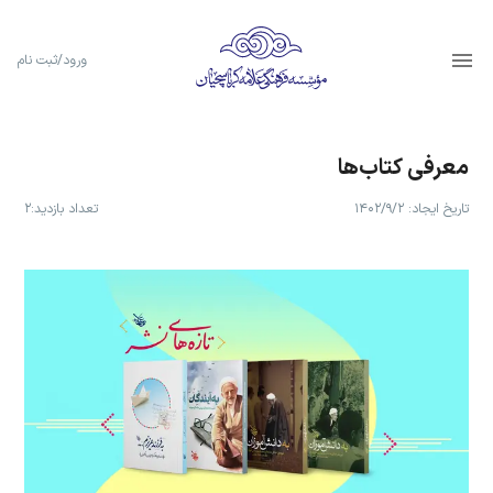
ورود/ثبت نام
معرفی کتاب‌ها
تاریخ ایجاد:
۱۴۰۲/۹/۲
تعداد بازدید:
۲