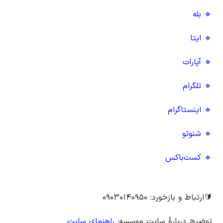
🔹 بله
🔹 ایتا
🔹 آپارات
🔹 تلگرام
🔹 اینستاگرام
🔹 شنوتو
🔹 کست‌باکس
🔰ارتباط و بازخورد: ۰۹۰۳۰۱۴۰۹۵۰
توضیح دربارهٔ سایت موسسه:
راهنمای سایت