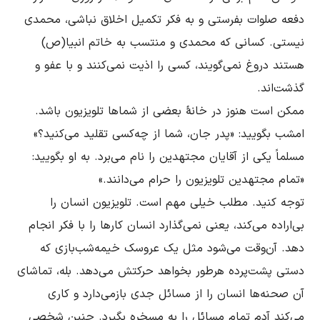
دفعه صلوات بفرستى و به فکر تکمیل اخلاق نباشى، محمدى 
نیستى. کسانى که محمدى و منتسب به خاتم انبیا(ص) 
هستند دروغ نمى‌گویند، کسى را اذیت نمى‌کنند و با عفو و 
ممکن است هنوز در خانۀ بعضى از شماها تلویزیون باشد. 
امشب بگویید: «پدر جان، شما از چه‌کسی تقلید مى‌کنید؟» 
مسلماً یکى از آقایان مجتهدین را نام مى‌برد. به او بگویید: 
توجه کنید. مطلب خیلى مهم است. تلویزیون انسان را 
بى‌اراده مى‌کند، یعنى نمى‌گذارد انسان کارها را با فکر انجام 
دهد. آن‌وقت می‌شود مثل یک عروسک خیمه‌شب‌بازى که 
دستى پشت‌پرده هرطور بخواهد حرکتش مى‌دهد. بله، تماشای 
آن صحنه‌ها انسان را از مسائل جدى بازمى‌دارد و کاری 
می‌کند آدم تمام مسائل را به مسخره بگیرد. چنین شخصی 