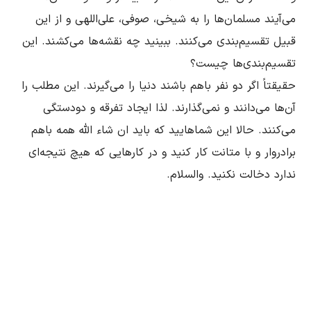
می‌آیند مسلمان‌ها را به شیخى، صوفى، علی‌اللهى و از این 
قبیل تقسیم‌بندى مى‌کنند. ببینید چه نقشه‌ها مى‌کشند. این 
حقیقتاً اگر دو نفر باهم باشند دنیا را مى‌گیرند. این مطلب را 
آن‌ها مى‌دانند و نمى‌گذارند. لذا ایجاد تفرقه و دودستگى 
مى‌کنند. حالا این شماهایید که باید ان شاء الله همه باهم 
برادروار و با متانت کار کنید و در کارهایى که هیچ نتیجه‌ای 