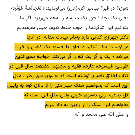
دکتر چهرازی کتابی دارد به‌نام بیست مقاله. در آنجا 
می‌نویسد: «یک شاگرد متجاوز یا حسود یک کلاس را خراب 
می‌کند.» یک بز گَر یک گله را گَر می‌کند. خواجه نصیر‌الدین 
طوسی، فیلسوف، عارف، فقیه و مجتهد، هفتصد سال قبل در 
کتاب اخلاق ناصری نوشته است که به‌سوی بدی رفتن، مثل 
این است که بخواهیم سنگ چهل‌مَنی را از بالای کوه به پایین 
قل بدهیم، ولی به‌سوی خوبی رفتن مثل این است که 
بخواهیم این سنگ را از پایین به بالا ببریم.