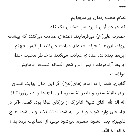
حضرت علی(ع) می‌فرمایند: «عده‌ای عبادت می‌کنند که بهشت 
بروند، این‌ها تاجرند. عده‌ای عبادت می‌کنند از ترس جهنم، 
این‌ها بنده‌اند. عده‌ای عبادت می‌کنند به‌خاطر محبت خدا، 
این‌ها آزادمرد‌ند.» پس این شعر افسانه نیست؛ فرمایش 
آقایان، شما را به امام زمان(عج) اگر این حال بیاید، انسان 
برای بالانشستن و پایین‌نشستن، این بازی‌ها را درمی‌آورد؟ لا 
اله الا الله. آقای شیخ آقابزرگ از بزرگان عرفا بود. گفت: «اگر در 
جلسه‌ای وارد شوید و کسی به شما اعتنا نکند و در شما هیچ 
تغییری پیدا نشود، معلوم می‌شود بویی از انسانیت برده‌اید.» 