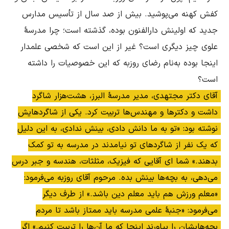
کفش کهنه می‌پوشید. بیش از صد سال از تأسیس مدارس 
جدید که اولینش دارالفنون بوده، گذشته است؛ چرا مدرسۀ 
علوی چیز دیگری است؟ غیر از این است که شخصی علمدار 
اینجا بوده به‌‌نام رضای روزبه که این خصوصیات را داشته 
است؟ 

آقای دکتر مجتهدی، مدیر مدرسۀ البرز، هشت‌هزار شاگرد 
داشت و دکترها و مهندس‌ها تربیت کرد. یکی از شاگردهایش 
نوشته بود: «تو به ما دانش دادی، بینش ندادی، به این دلیل 
که یک نفر از شاگردهای تو نیامدند در مدرسه به تو کمک 
بدهند.» شما ای آقایی که فیزیک، مثلثات، هندسه و جبر درس 
می‌دهی، به بچه‌ها بینش بده. مرحوم آقای روزبه می‌فرمود: 
«معلم ورزش هم باید معلم دین باشد.» از طرف دیگر 
می‌فرمود: «جنبۀ علمی مدرسه باید ممتاز باشد تا مردم 
بچه‌هایشان را بیاورند اینجا که ما آن‌ها را تربیت کنیم.» اگر 