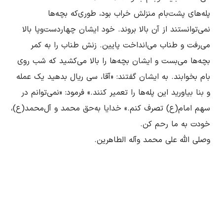
پله‌های پشت‌بام منزلش خراب بود، طوری‌که بچه‌ها 
نمی‌توانستند از آن بالا بروند. خود ایشان چهاردست‌وپا بالا 
می‌رفت و طناب می‌انداخت پایین. زنش طناب را به کمر 
بچه‌ها می‌بست و ایشان بچه‌ها را بالا می‌کشید که شب روی 
بام بخوابند. به ایشان گفتند: «آقا، سی ریال بدهید یک عمله 
و بنا بیاورید این پله‌ها را تعمیر کنند.» فرمود: «نمی‌توانم در 
سهم امام(ع) تصرف کنم.» خدایا به‌حق محمد و آل‌محمد(ع)، 