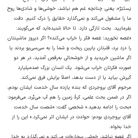
یَستَتِرُ»، یعنی چنانچه غم هم نباشد، خوشی‌ها و شادی‌ها روح 
ما را مشغول می‌کند و نمی‌گذارد حقایق را درک کنیم. دقت 
بفرمایید. بحث تازگی دارد‌. تا حالا شنیده‌اید که می‌گویند: 
«غصه نخورید؛ غصه فکر را خراب می‌کند»؟ اگر دیروز ماشینتان 
را دزد برد، قلبتان پایین ریخت و شما را به سی‌سی‌یو ‌بردند یا 
اگر ماشین خریدید و از خوشحالی به‌رقص آمدید، در هر دو 
صورت فکرتان خراب می‌شود. یک انسان بزرگ صدمیلیارد 
مرحوم آقای بروجردی که بنده یازده سال خدمت ایشان بودم، 
اگر در ضمن بحث علمی، کرۀ زمین را هم آب می‌بُرد، می‌فرمود: 
«بحث را ادامه بدهید.» شخصی گفت: «شصت سال خدمت 
آقای بروجردی بودم؛ حوادث در ایشان اثر نمی‌کرد.» این را از 
اگر غصه نباشد، خوشی بیچاره‌ات می‌کند و نمی‌گذارد به خدا 