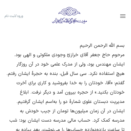
ورود/ثبت نام
مرحوم حاج جعفر آقای خرازیْ وجودی ملکوتی و الهی بود. 
ایشان مهندس بود، ولی از مدرک علمی خود در آن روزگار 
هیچ استفاده نکرد. سی سال قبل، بنده به حجرۀ ایشان رفتم. 
گفتم: «آقا، خودتان را به خدا بفروشید و کاری برای آخرت 
خودتان بکنید.» از حجره بیرون آمد و دیگر نرفت. ابلاغ 
مدیریت دبستان علوی شمارۀ دو را به‌‌اسم ایشان گرفتیم. 
ایشان در آن زمان میلیون‌ها تومان از جیب خودش به 
مدرسه کمک کرد. حساب مالی مدرسه دست ایشان بود؛ شب 
تا ساعت یازده‌دوازده حساب‌ها را می‌نوشت، بعد پیاده به 