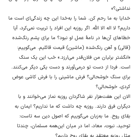
خدایا به ما رحم کن. شما را به‌خدا این چه زندگی‌ای است ما 
داریم؟ لا اله الا الله. اگر روزبه این افراد را تربیت نمی‌کرد، آیا 
خطاهای آن‌ها در نامۀ عمل او نبود؟ ما برای پشم رنگ‌شده 
(قالی) و آهن رنگ‌شده (ماشین) قیمت قائلیم. می‌گوییم: 
«انگشتر برلیان من فلان‌قدر می‌ارزد.» خب این یک سنگ 
است. فردا از دست تو درمی‌آورند و دست یکی دیگر می‌کنند. 
برای سنگ خوشحالی؟ فرش ماشینی را با فرش کاشی عوض 
الان این هفت‌هزار نفر شاگردان روزبه نماز می‌خوانند و با 
دیگران فرق دارند. روزبه چه داشت که ما نداریم؟ ایمان به 
بقای روح. ما به‌زبان می‌گوییم که اصول دین سه تاست: 
توحید، نبوت، معاد، اما در میان این‌همه مسلمان، چندتا 