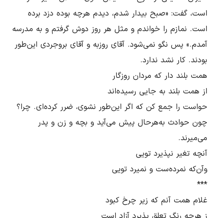
است، گفت: «صبح بیدار شدم، دیدم هرچه بوده دزد برده 
است. نمازم را خواندم و مثل هر روز دوش گرفتم و به مدرسه 
آمدم.» پس نگو نمی‌شود. آقای روزبه و آقای بروجردی این‌طور 
حواست را جمع کن که اگر این‌طور نشوی، ضرر کرده‌ای. چرا؟ 
چون حوادث به‌هرحال پیش می‌آید و بچه و زن و پدر 