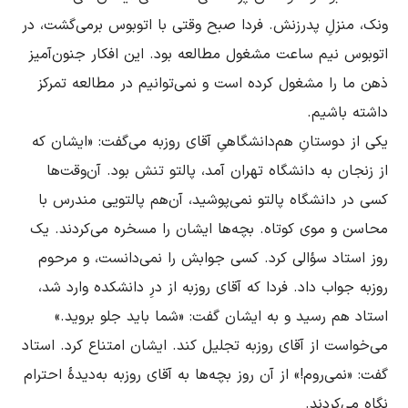
ونک، منزلِ پدرزنش. فردا صبح وقتی با اتوبوس برمی‌گشت، در 
اتوبوس نیم ساعت مشغول مطالعه بود. این افکار جنون‌آمیز 
ذهن ما را مشغول کرده است و نمی‌توانیم در مطالعه تمرکز 
یکی از دوستانِ ‌هم‌دانشگاهیِ آقای روزبه می‌گفت: «ایشان که 
از زنجان به دانشگاه تهران آمد، پالتو تنش بود. آن‌وقت‌ها 
کسی در دانشگاه پالتو نمی‌پوشید، آن‌هم پالتویی مندرس با 
محاسن و موی کوتاه. بچه‌ها ایشان را مسخره می‌کردند. یک 
روز استاد سؤالی کرد. کسی جوابش را نمی‌دانست، و مرحوم 
روزبه جواب داد. فردا که آقای روزبه از درِ دانشکده وارد ‌شد، 
استاد هم رسید و به ایشان گفت: «شما باید جلو بروید.» 
می‌خواست از آقای روزبه تجلیل کند. ایشان امتناع کرد. استاد 
گفت: «نمی‌روم!» از آن روز بچه‌ها به آقای روزبه به‌دیدۀ احترام 