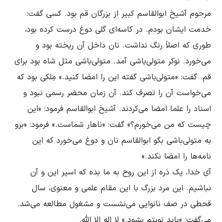
خدمت ایشان بودم. در کاسه‌ای گلی دوغ درست کرده بود، 
طوری که اصلاً رنگ نداشت. نان داخل آن ریخته بود و 
می‌خورد. نوکر متولی‌باشی آمد. متولی‌باشی مثل شاه بود برای 
قم. گفت: «متولی‌باشی گفته این را امضا کنید.» مِلکی بود که 
می‌خواست آن را تصرف کند. آن زمان محضر رسمی نبود و 
اسناد را علما امضا می‌کردند. آشیخ ابوالقاسم فرمود: «این 
چیست که من می‌خورم؟» گفت: «ناهار شماست.» فرمود: «برو 
به متولی‌باشی بگو ابوالقاسم نان و دوغ می‌خورد که این 
آی خدا، یک ذره از این روح به ما بده که اسیر این و آن 
نباشیم. این مرد بزرگ با این مقام علمی و معنوی، سال 
قحطی در صف نانوایی می‌نشست و مشغول مطالعه می‌شد. 