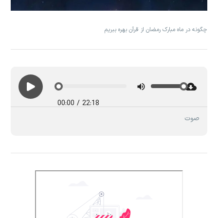
چگونه در ماه مبارک رمضان از قرآن بهره ببریم
00:00
/
22:18
صوت